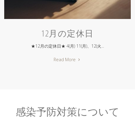
12月の定休日
★12月の定休日★ 4(月) 11(月)、12(火...
"12
Read More
月
の
定
休
日"
感染予防対策について