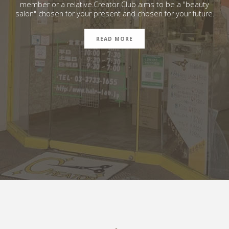
member or a relative.Creator Club aims to be a "beauty
salon" chosen for your present and chosen for your future.
READ MORE