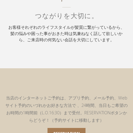
つながりを大切に。
お客様それぞれのライフスタイルが髪質に繋がっているから、
髪の悩みや困った事がおきた時は気兼ねなく話して欲しいか
ら、ご来店時の何気ない会話を大切にしています。
当店のインターネットご予約は、アプリ予約、メール予約、Web
サイト予約のいづれかお好きな方法で 、24時間、当日もご希望の
お時間の1時間前（L.O.16:30）まで受付。RESERVATIONボタンか
らどうぞ！（予約サイトに移動します）