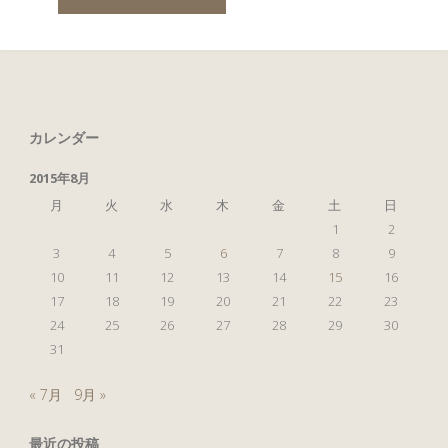
ん
な
に
カレンダー
天
2015年8月
気
月
火
水
木
金
土
日
1
2
良
3
4
5
6
7
8
9
10
11
12
13
14
15
16
い
17
18
19
20
21
22
23
24
25
26
27
28
29
30
日
31
は
« 7月
9月 »
プ
最近の投稿