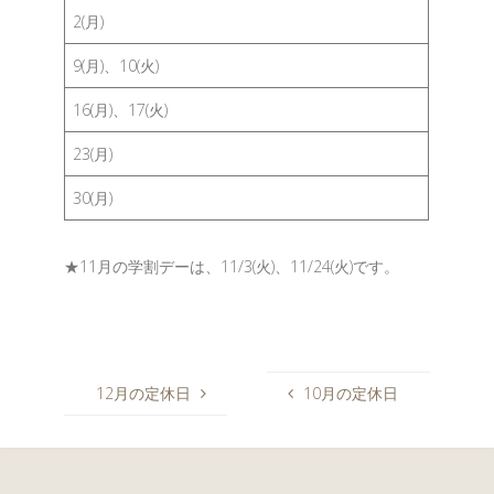
2(月)
9(月)、10(火)
16(月)、17(火)
23(月)
30(月)
★11月の学割デーは、11/3(火)、11/24(火)です。
12月の定休日
10月の定休日