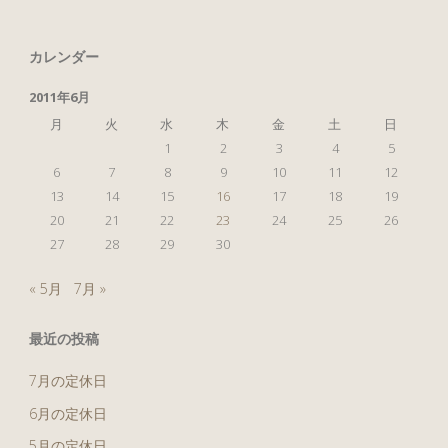
て
カレンダー
お
2011年6月
腹
月
火
水
木
金
土
日
1
2
3
4
5
が
6
7
8
9
10
11
12
13
14
15
16
17
18
19
減
20
21
22
23
24
25
26
27
28
29
30
る
« 5月
7月 »
の
最近の投稿
か
7月の定休日
な？"
6月の定休日
5月の定休日