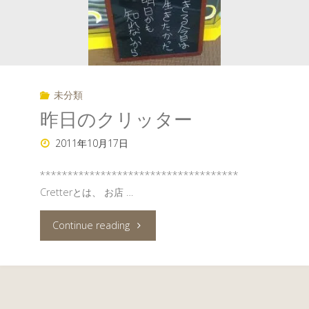
未分類
昨日のクリッター
2011年10月17日
************************************
Cretterとは、 お店 …
"昨
Continue reading
日
の