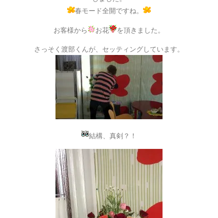
春モード全開ですね。
お客様から
お花
を頂きました。
さっそく渡部くんが、セッティングしています。
結構、真剣？！