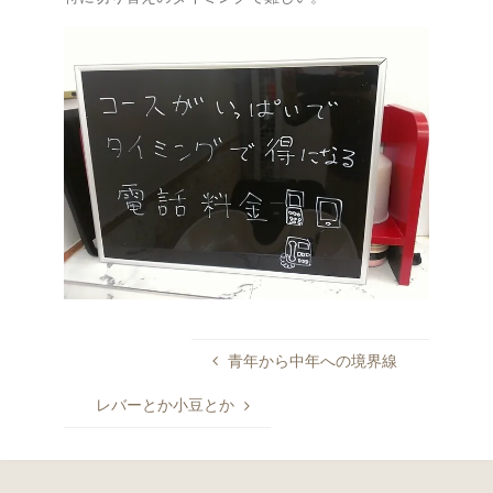
青年から中年への境界線
レバーとか小豆とか