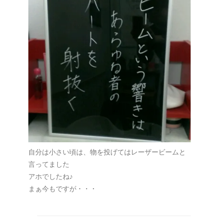
自分は小さい頃は、物を投げてはレーザービームと
言ってました
アホでしたね♪
まぁ今もですが・・・