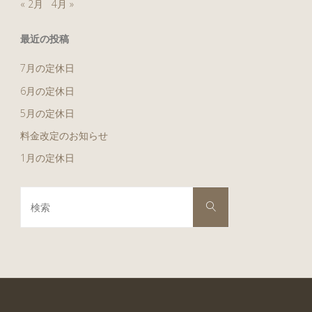
« 2月
4月 »
最近の投稿
7月の定休日
6月の定休日
5月の定休日
料金改定のお知らせ
1月の定休日
検
検
索
索
対
象: