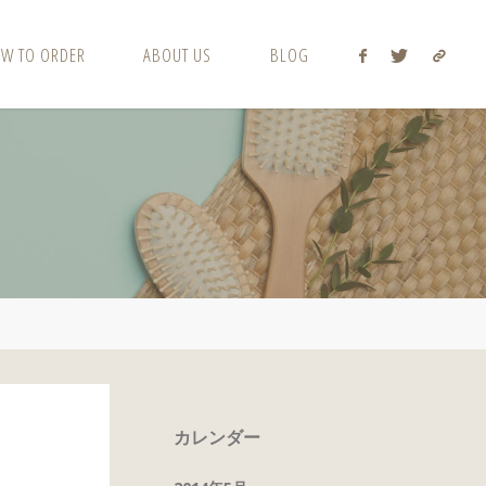
W TO ORDER
ABOUT US
BLOG
カレンダー