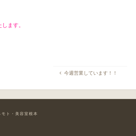
たします。
今週営業しています！！
ネモト・美容室根本