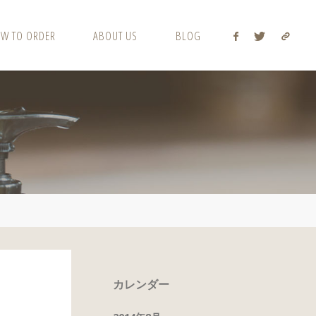
W TO ORDER
ABOUT US
BLOG
カレンダー