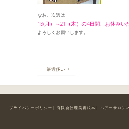
なお、次週は
18(月）～21（木）の4日間、お休みい
よろしくお願いします。
最近多い
プライバシーポリシー
有限会社理美容根本
ヘアーサロン