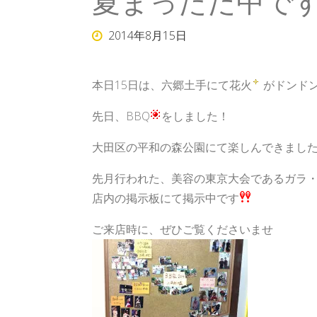
夏まっただ中で
2014年8月15日
本日15日は、六郷土手にて花火
がドンド
先日、BBQ
をしました！
大田区の平和の森公園にて楽しんできまし
先月行われた、美容の東京大会であるガラ
店内の掲示板にて掲示中です
ご来店時に、ぜひご覧くださいませ