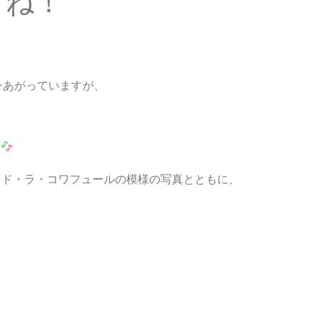
すね！
ンあがっていますが、
た
・ド・ラ・コワフュールの模様の写真とともに、