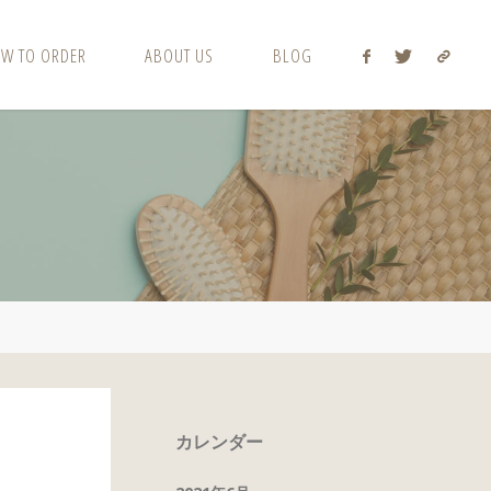
W TO ORDER
ABOUT US
BLOG
カレンダー