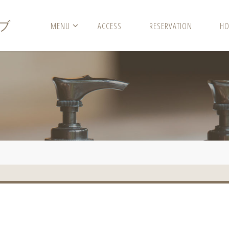
ブ
MENU
ACCESS
RESERVATION
HO