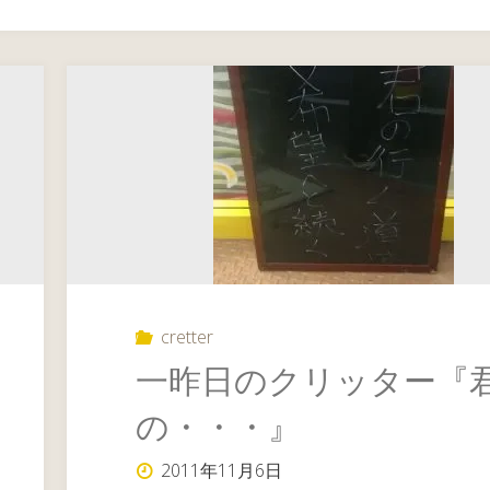
cretter
一昨日のクリッター『
の・・・』
2011年11月6日