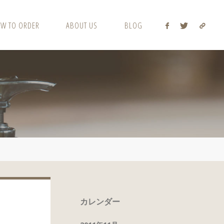
W TO ORDER
ABOUT US
BLOG
カレンダー