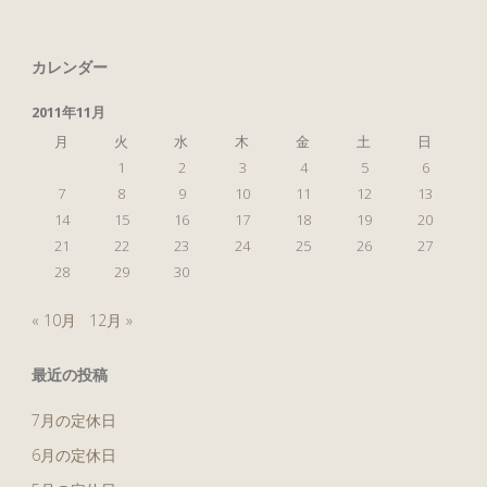
の
ク
カレンダー
リ
2011年11月
ッ
月
火
水
木
金
土
日
1
2
3
4
5
6
タ
7
8
9
10
11
12
13
14
15
16
17
18
19
20
ー
21
22
23
24
25
26
27
28
29
30
『芸
« 10月
12月 »
術
最近の投稿
の・・・』"
7月の定休日
6月の定休日