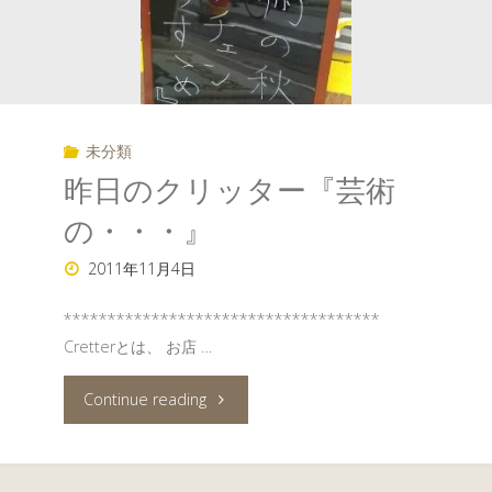
未分類
昨日のクリッター『芸術
の・・・』
2011年11月4日
************************************
Cretterとは、 お店 …
"昨
Continue reading
日