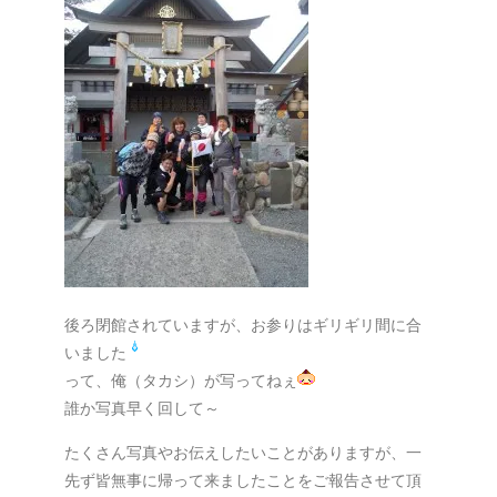
後ろ閉館されていますが、お参りはギリギリ間に合
いました
って、俺（タカシ）が写ってねぇ
誰か写真早く回して～
たくさん写真やお伝えしたいことがありますが、一
先ず皆無事に帰って来ましたことをご報告させて頂