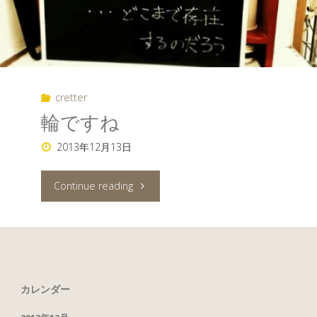
cretter
輪ですね
2013年12月13日
"輪
Continue reading
で
す
ね"
カレンダー