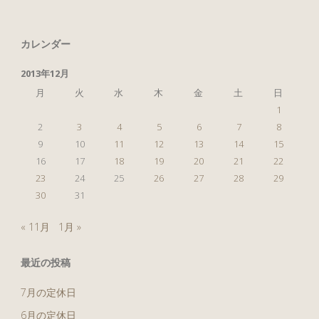
ぶ
り
カレンダー
に
2013年12月
友
月
火
水
木
金
土
日
1
達
2
3
4
5
6
7
8
9
10
11
12
13
14
15
と
16
17
18
19
20
21
22
23
24
25
26
27
28
29
会
30
31
う
« 11月
1月 »
と
最近の投稿
き"
7月の定休日
6月の定休日