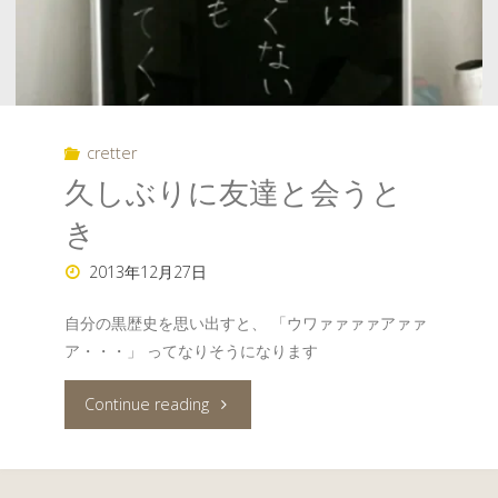
cretter
久しぶりに友達と会うと
き
2013年12月27日
自分の黒歴史を思い出すと、 「ウワァァァァアァァ
ア・・・」 ってなりそうになります
"久
Continue reading
し