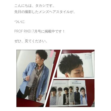
こんにちは、タカシです。
先日の撮影したメンズヘアスタイルが、
ついに
PROF RIKEI 7月号に掲載中です！
ぜひ、見てください。