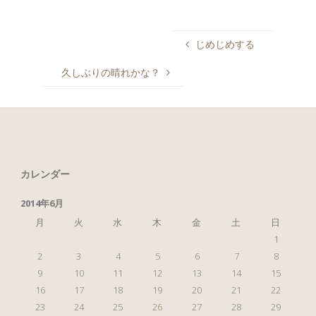
じめじめする
久しぶりの晴れかな？
カレンダー
2014年6月
月
火
水
木
金
土
日
1
2
3
4
5
6
7
8
9
10
11
12
13
14
15
16
17
18
19
20
21
22
23
24
25
26
27
28
29