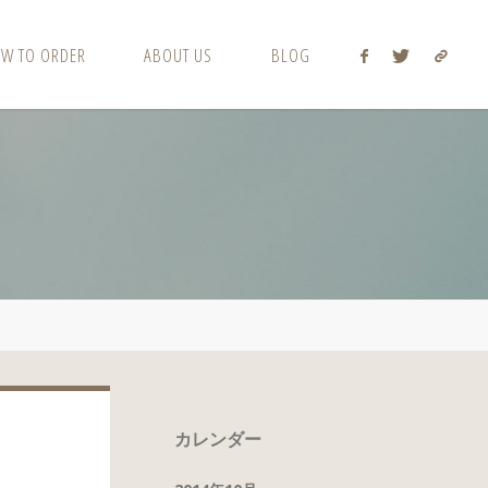
W TO ORDER
ABOUT US
BLOG
カレンダー