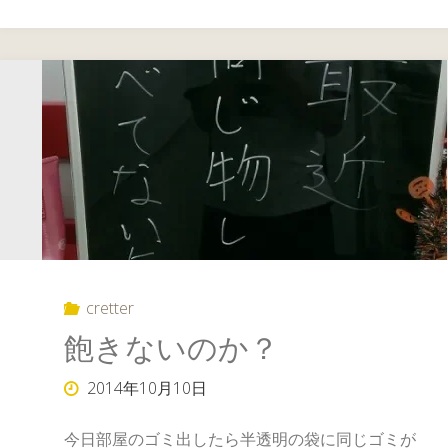
cretter
飽きないのか？
2014年10月10日
今日部屋のゴミ出したら半透明の袋に同じゴミが