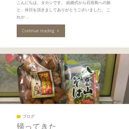
こんにちは、タカシです。 結婚式から石垣島への旅
と、休日を頂きましてありがとうございました。 こ
れか …
"感
Continue reading
謝"
ブログ
帰ってきた