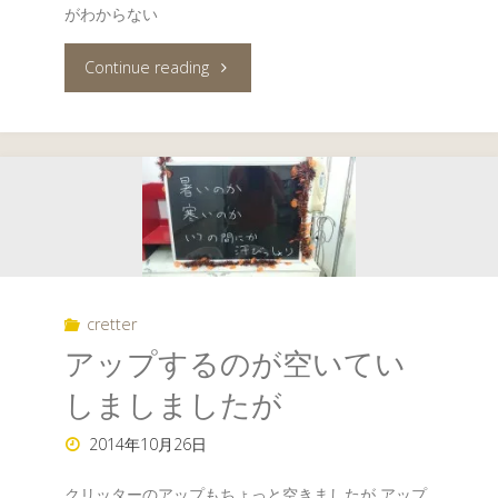
がわからない
"秋、
Continue reading
冬
の
境
目"
cretter
アップするのが空いてい
しましましたが
2014年10月26日
クリッターのアップもちょっと空きましたが アップ