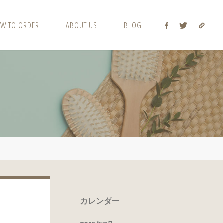
W TO ORDER
ABOUT US
BLOG
カレンダー